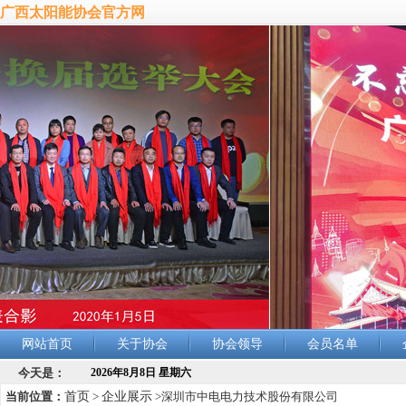
广西太阳能协会官方网
网站首页
关于协会
协会领导
会员名单
今天是：
2026年8月8日 星期六
当前位置：
首页
>
企业展示
>深圳市中电电力技术股份有限公司