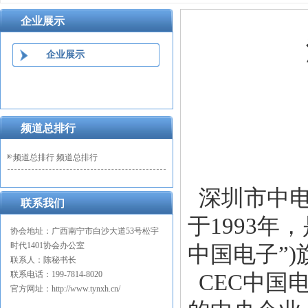
企业展示
企业展示
频道总排行
频道总排行 频道总排行
深圳市中
联系我们
于1993年
协会地址：广西南宁市白沙大道
53号松宇
时代1401协会办公室
中国电子”
联系人：陈秘书长
联系电话：
199-7814-8020
CEC中国
官方网址：
http://www.tynxh.cn/